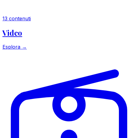
13 contenuti
Video
Esplora →