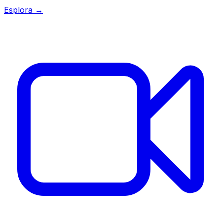
Esplora →