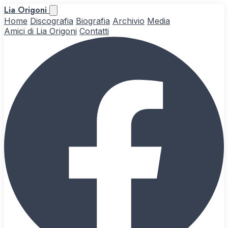
Lia Origoni
Home
Discografia
Biografia
Archivio
Media
Amici di Lia Origoni
Contatti