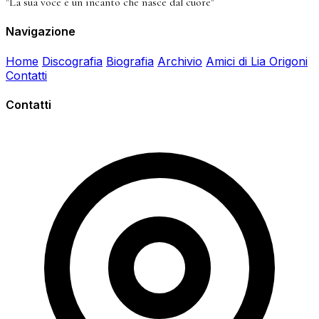
"La sua voce è un incanto che nasce dal cuore"
Navigazione
Home
Discografia
Biografia
Archivio
Amici di Lia Origoni
Contatti
Contatti