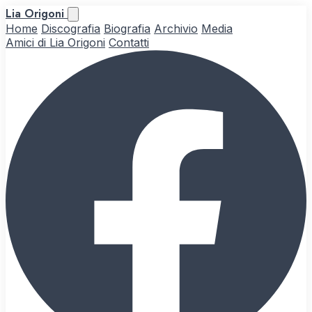
Lia Origoni
Home
Discografia
Biografia
Archivio
Media
Amici di Lia Origoni
Contatti