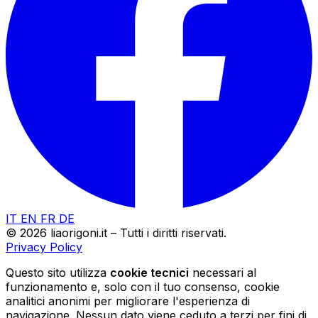
IT
EN
FR
DE
© 2026 liaorigoni.it – Tutti i diritti riservati.
Privacy Policy
Questo sito utilizza
cookie tecnici
necessari al
funzionamento e, solo con il tuo consenso, cookie
analitici anonimi per migliorare l'esperienza di
navigazione. Nessun dato viene ceduto a terzi per fini di