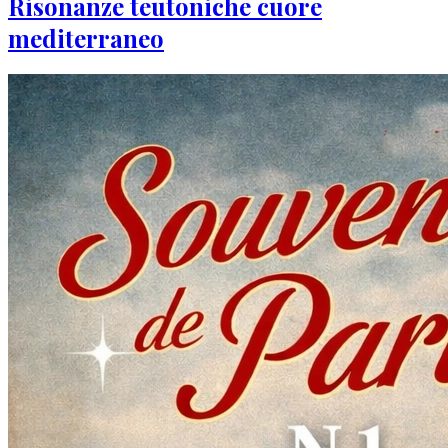
Risonanze teutoniche cuore
mediterraneo