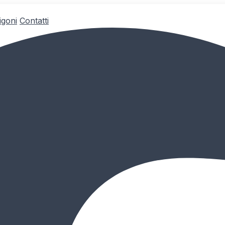
igoni
Contatti