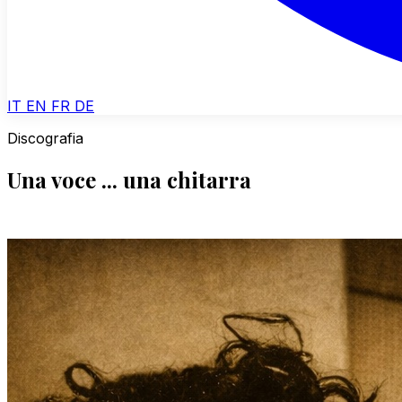
IT
EN
FR
DE
Discografia
Una voce ... una chitarra