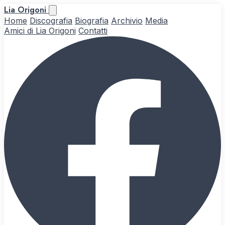
Lia Origoni
Home
Discografia
Biografia
Archivio
Media
Amici di Lia Origoni
Contatti