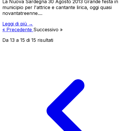
La Nuova Sardegna 30 Agosto 2013 Grande festa in
municipio per l'attrice e cantante lirica, oggi quasi
novantatreenne....
Leggi di più →
« Precedente
Successivo »
Da
13
a
15
di
15
risultati