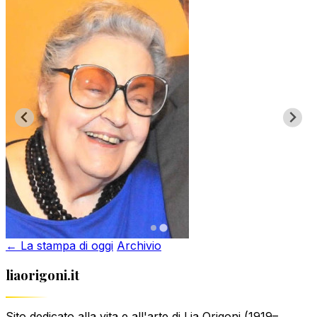
← La stampa di oggi
Archivio
liaorigoni.it
Sito dedicato alla vita e all'arte di Lia Origoni (1919–