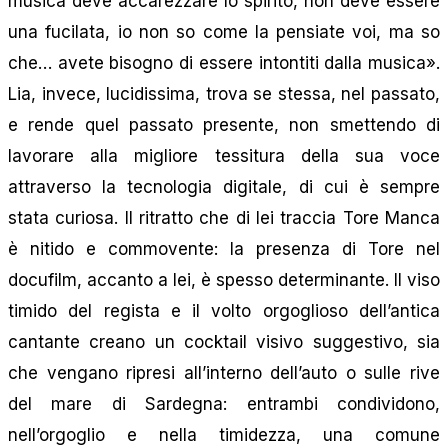
musica deve accarezzare lo spirito, non deve essere
una fucilata, io non so come la pensiate voi, ma so
che… avete bisogno di essere intontiti dalla musica».
Lia, invece, lucidissima, trova se stessa, nel passato,
e rende quel passato presente, non smettendo di
lavorare alla migliore tessitura della sua voce
attraverso la tecnologia digitale, di cui è sempre
stata curiosa. Il ritratto che di lei traccia Tore Manca
è nitido e commovente: la presenza di Tore nel
docufilm, accanto a lei, è spesso determinante. Il viso
timido del regista e il volto orgoglioso dell’antica
cantante creano un cocktail visivo suggestivo, sia
che vengano ripresi all’interno dell’auto o sulle rive
del mare di Sardegna: entrambi condividono,
nell’orgoglio e nella timidezza, una comune