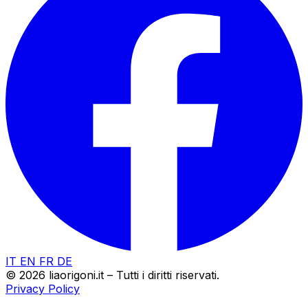
IT
EN
FR
DE
© 2026 liaorigoni.it – Tutti i diritti riservati.
Privacy Policy