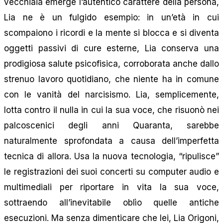
vecchiaia emerge l’autentico carattere della persona,
Lia ne è un fulgido esempio: in un’età in cui
scompaiono i ricordi e la mente si blocca e si diventa
oggetti passivi di cure esterne, Lia conserva una
prodigiosa salute psicofisica, corroborata anche dallo
strenuo lavoro quotidiano, che niente ha in comune
con le vanità del narcisismo. Lia, semplicemente,
lotta contro il nulla in cui la sua voce, che risuonò nei
palcoscenici degli anni Quaranta, sarebbe
naturalmente sprofondata a causa dell’imperfetta
tecnica di allora. Usa la nuova tecnologia, “ripulisce”
le registrazioni dei suoi concerti su computer audio e
multimediali per riportare in vita la sua voce,
sottraendo all’inevitabile oblìo quelle antiche
esecuzioni. Ma senza dimenticare che lei, Lia Origoni,