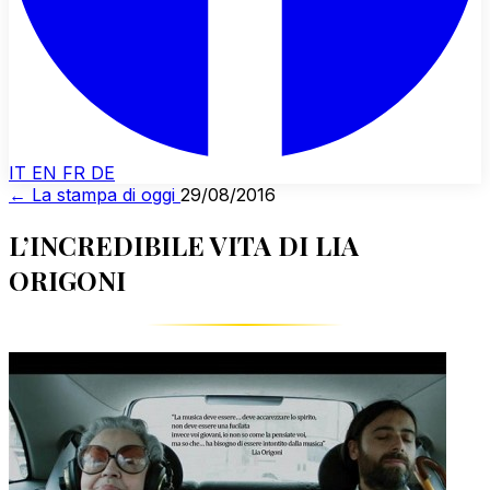
IT
EN
FR
DE
← La stampa di oggi
29/08/2016
L’INCREDIBILE VITA DI LIA
ORIGONI