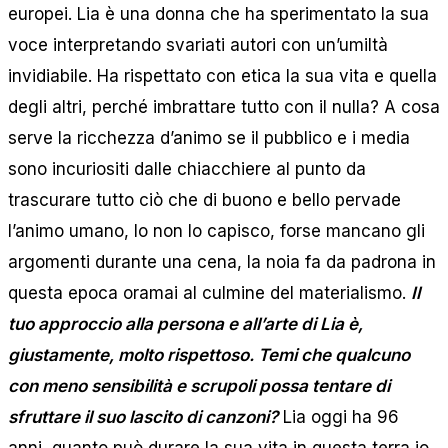
europei. Lia è una donna che ha sperimentato la sua
voce interpretando svariati autori con un’umiltà
invidiabile. Ha rispettato con etica la sua vita e quella
degli altri, perché imbrattare tutto con il nulla? A cosa
serve la ricchezza d’animo se il pubblico e i media
sono incuriositi dalle chiacchiere al punto da
trascurare tutto ciò che di buono e bello pervade
l’animo umano, Io non lo capisco, forse mancano gli
argomenti durante una cena, la noia fa da padrona in
questa epoca oramai al culmine del materialismo.
Il
tuo approccio alla persona e all’arte di Lia è,
giustamente, molto rispettoso. Temi che qualcuno
con meno sensibilità e scrupoli possa tentare di
sfruttare il suo lascito di canzoni?
Lia oggi ha 96
anni, quanto può durare la sua vita in questa terra io