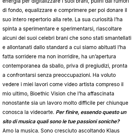
energia per digitalizzare i suoi brani, pulirli dai rumori
di fondo, equalizzare e comprimere per poi donare il
suo intero repertorio alla rete. La sua curiosità l’ha
spinta a sperimentare e sperimentarsi, riascoltare
alcuni dei suoi celebri brani che sono stati smantellati
e allontanati dallo standard a cui siamo abituati l’ha
fatta sorridere ma non inorridire, ha un’apertura
contemporanea da sballo, priva di pregiudizi, pronta
a confrontarsi senza preoccupazioni. Ha voluto
vedere i miei lavori come video artista compreso il
mio ultimo, Bioethic Vision che l’ha affascinata
nonostante sia un lavoro molto difficile per chiunque
conosca la videoarte.
Per finire, essendo questo un
sito di musica quali sono le tue passioni soniche?
Amo la musica. Sono cresciuto ascoltando Klaus