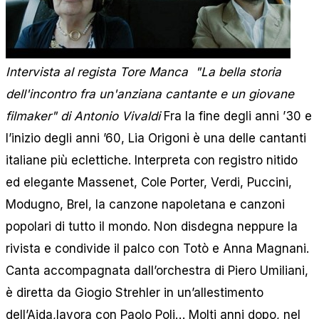
Intervista al regista Tore Manca
"La bella storia
dell'incontro fra un'anziana cantante e un giovane
filmaker" di Antonio Vivaldi
Fra la fine degli anni ’30 e
l’inizio degli anni ’60, Lia Origoni è una delle cantanti
italiane più eclettiche. Interpreta con registro nitido
ed elegante Massenet, Cole Porter, Verdi, Puccini,
Modugno, Brel, la canzone napoletana e canzoni
popolari di tutto il mondo. Non disdegna neppure la
rivista e condivide il palco con Totò e Anna Magnani.
Canta accompagnata dall’orchestra di Piero Umiliani,
è diretta da Giogio Strehler in un’allestimento
dell’Aida,lavora con Paolo Poli… Molti anni dopo, nel