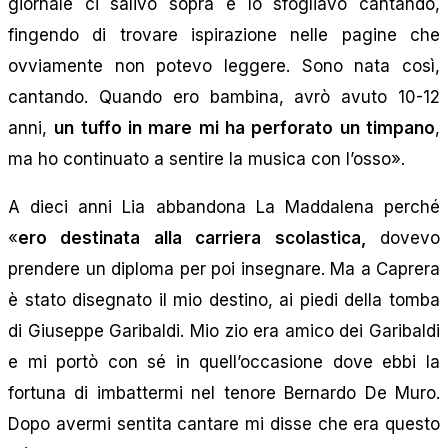
giornale ci salivo sopra e lo sfogliavo cantando,
fingendo di trovare ispirazione nelle pagine che
ovviamente non potevo leggere. Sono nata così,
cantando. Quando ero bambina, avrò avuto 10-12
anni,
un tuffo in mare mi ha perforato un timpano
,
ma ho continuato a sentire la musica con l’osso».
A dieci anni Lia abbandona La Maddalena perché
«
ero destinata alla carriera scolastica,
dovevo
prendere un diploma per poi insegnare. Ma a Caprera
è stato disegnato il mio destino, ai piedi della tomba
di Giuseppe Garibaldi. Mio zio era amico dei Garibaldi
e mi portò con sé in quell’occasione dove ebbi la
fortuna di imbattermi nel tenore Bernardo De Muro.
Dopo avermi sentita cantare mi disse che era questo