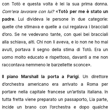
con Totò e questa volta è lei la sua prima donna.
Com'era lavorare con lui?
«
Totò per me è stato un
padre
. Lui divideva le persone in due categorie:
quelle che stimava e quelle a cui regalava i bracciali
d’oro. Se ne vedevano tante, con quei bei bracciali
alla schiava, alti. Chi non li aveva, e io non ne ho mai
avuti, portava il segno della stima di Totò. Era un
uomo molto educato e rispettoso, davanti a me non
raccontava nemmeno le barzellette sconce».
Il piano Marshall la porta a Parigi
. Un direttore
d’orchestra americano era arrivato a Roma per
portare nella capitale francese un’artista italiana. In
tutta fretta viene preparato un passaporto, Lia parte,
incide un brano con l’orchestra e dopo qualche