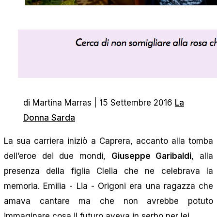
di Martina Marras | 15 Settembre 2016
La
Donna Sarda
La sua carriera iniziò a Caprera, accanto alla tomba
dell’eroe dei due mondi,
Giuseppe Garibaldi
, alla
presenza della figlia Clelia che ne celebrava la
memoria. Emilia - Lia - Origoni era una ragazza che
amava cantare ma che non avrebbe potuto
immaginare cosa il futuro aveva in serbo per lei.