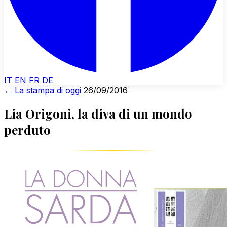
IT
EN
FR
DE
← La stampa di oggi
26/09/2016
Lia Origoni, la diva di un mondo
perduto