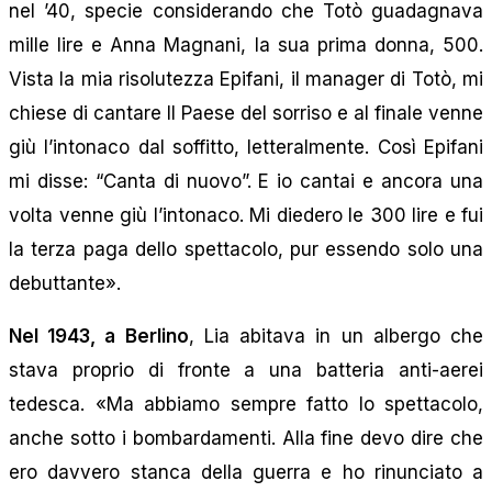
nel ’40, specie considerando che Totò guadagnava
mille lire e Anna Magnani, la sua prima donna, 500.
Vista la mia risolutezza Epifani, il manager di Totò, mi
chiese di cantare Il Paese del sorriso e al finale venne
giù l’intonaco dal soffitto, letteralmente. Così Epifani
mi disse: “Canta di nuovo”. E io cantai e ancora una
volta venne giù l’intonaco. Mi diedero le 300 lire e fui
la terza paga dello spettacolo, pur essendo solo una
debuttante».
Nel 1943, a Berlino
, Lia abitava in un albergo che
stava proprio di fronte a una batteria anti-aerei
tedesca. «Ma abbiamo sempre fatto lo spettacolo,
anche sotto i bombardamenti. Alla fine devo dire che
ero davvero stanca della guerra e ho rinunciato a