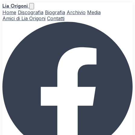
Lia Origoni
Home
Discografia
Biografia
Archivio
Media
Amici di Lia Origoni
Contatti