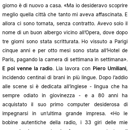
giorno è di nuovo a casa. «Ma io desideravo scoprire
meglio quella città che tanto mi aveva affascinata. E
allora ci sono tornata, senza contratto. Avevo solo il
nome di un buon albergo vicino all’Opera, dove dopo
tre giorni sono stata scritturata. Ho vissuto a Parigi
cinque anni e per otto mesi sono stata all’Hotel de
Paris, pagando la camera di settimana in settimana».
E poi venne la radio
. Lia lavora con
Piero Umiliani
,
incidendo centinai di brani in più lingue. Dopo l’addio
alle scene si è dedicata all’inglese - lingua che ha
sempre odiato in giovinezza - e a 80 anni ha
acquistato il suo primo computer desiderosa di
impegnarsi in un’ultima grande impresa. «Ho le
bobine autentiche della radio, i 33 giri delle mie