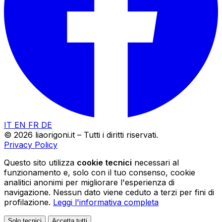
IT
EN
FR
DE
© 2026 liaorigoni.it – Tutti i diritti riservati.
Privacy Policy
Questo sito utilizza
cookie tecnici
necessari al
funzionamento e, solo con il tuo consenso, cookie
analitici anonimi per migliorare l'esperienza di
navigazione. Nessun dato viene ceduto a terzi per fini di
profilazione.
Leggi l'informativa completa
Solo tecnici
Accetta tutti