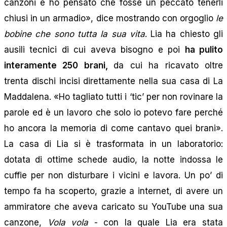
canzoni e ho pensato che fosse un peccato tenerli
chiusi in un armadio», dice mostrando con orgoglio
le
bobine che sono tutta la sua vita
. Lia ha chiesto gli
ausili tecnici di cui aveva bisogno e poi
ha pulito
interamente 250 brani,
da cui ha ricavato oltre
trenta dischi incisi direttamente nella sua casa di La
Maddalena. «Ho tagliato tutti i ‘tic’ per non rovinare la
parole ed è un lavoro che solo io potevo fare perché
ho ancora la memoria di come cantavo quei brani».
La casa di Lia si è trasformata in un laboratorio:
dotata di ottime schede audio, la notte indossa le
cuffie per non disturbare i vicini e lavora. Un po’ di
tempo fa ha scoperto, grazie a internet, di avere un
ammiratore che aveva caricato su YouTube una sua
canzone,
Vola vola
- con la quale Lia era stata