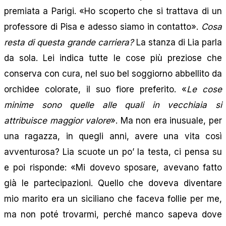
premiata a Parigi. «Ho scoperto che si trattava di un
professore di Pisa e adesso siamo in contatto».
Cosa
resta di questa grande carriera?
La stanza di Lia parla
da sola. Lei indica tutte le cose più preziose che
conserva con cura, nel suo bel soggiorno abbellito da
orchidee colorate, il suo fiore preferito. «
Le cose
minime sono quelle alle quali in vecchiaia si
attribuisce maggior valore
». Ma non era inusuale, per
una ragazza, in quegli anni, avere una vita così
avventurosa? Lia scuote un po’ la testa, ci pensa su
e poi risponde: «Mi dovevo sposare, avevano fatto
già le partecipazioni. Quello che doveva diventare
mio marito era un siciliano che faceva follie per me,
ma non poté trovarmi, perché manco sapeva dove