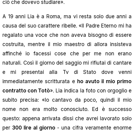
ciò che dovevo studiare».
A 19 anni Lia è a Roma, ma vi resta solo due anni a
causa del suo carattere ribelle. «Il Padre Eterno mi ha
regalato una voce che non aveva bisogno di essere
costruita, mentre il mio maestro di allora insisteva
affinché io facessi cose che per me non erano
naturali. Così il giorno del saggio mi rifiutai di cantare
e mi presentai alla Tv di Stato dove venni
immediatamente scritturata e
ho avuto il mio primo
contratto con Totò
». Lia indica la foto con orgoglio e
subito precisa: «Io cantavo da poco, quindi il mio
nome non era molto conosciuto. Ed è successo
questo: appena arrivata dissi che avrei lavorato solo
per
300 lire al giorno
- una cifra veramente enorme