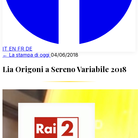
IT
EN
FR
DE
← La stampa di oggi
04/06/2018
Lia Origoni a Sereno Variabile 2018