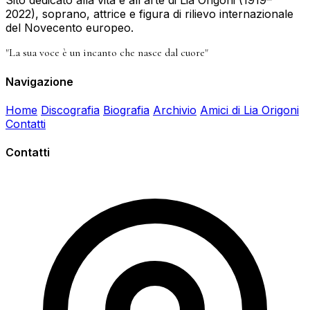
Sito dedicato alla vita e all'arte di Lia Origoni (1919–
2022), soprano, attrice e figura di rilievo internazionale
del Novecento europeo.
"La sua voce è un incanto che nasce dal cuore"
Navigazione
Home
Discografia
Biografia
Archivio
Amici di Lia Origoni
Contatti
Contatti