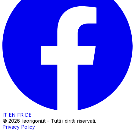
IT
EN
FR
DE
© 2026 liaorigoni.it – Tutti i diritti riservati.
Privacy Policy